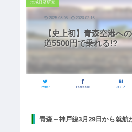
地域経済研究
2025.08.05
2020.02.16
【史上初】青森空港への
道5500円で乗れる!?
Twitter
Facebook
はてブ
青森～神戸線3月29日から就航