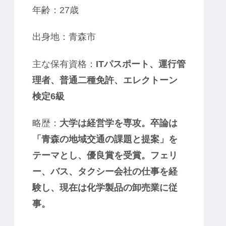
年齢：27歳
出身地：青森市
主な保有資格：
ITパスポート、運行管
理者、普通二種免許、エレクトーン
検定6級
略歴：
大学は経営学を専攻。卒論は
「青森の地域交通の課題と提案」を
テーマとし、優良賞を受賞。フェリ
ー、バス、タクシー会社の仕事を経
験し、現在は化学製品の卸売業に従
事。