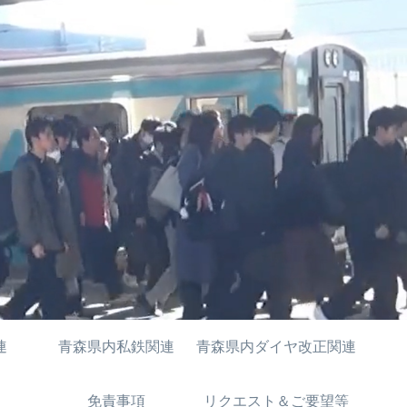
連
青森県内私鉄関連
青森県内ダイヤ改正関連
免責事項
リクエスト＆ご要望等