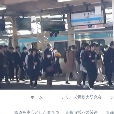
ホーム
シリーズ青鉄大研究会
シ
鉄道を中心としたまちづ
青森市営バス関連
青森