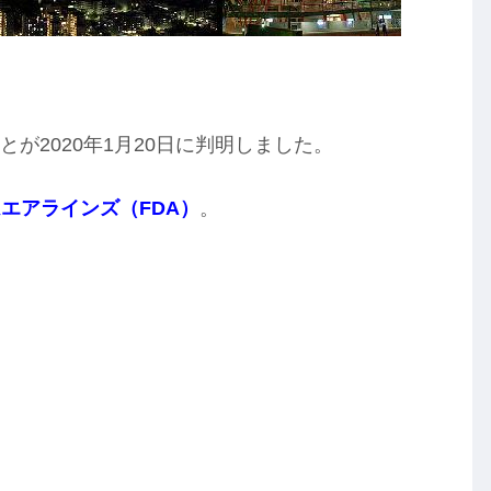
とが2020年1月20日に判明しました。
エアラインズ（FDA）
。
、
。
、