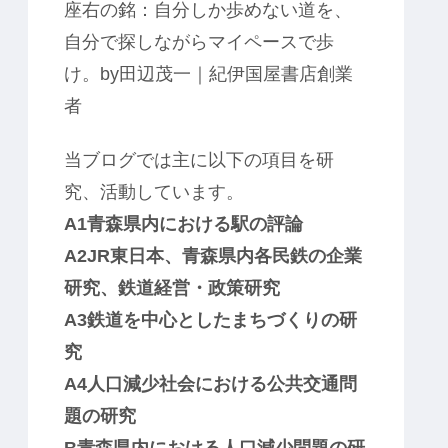
座右の銘：
自分しか歩めない道を、
自分で探しながらマイペースで歩
け。by
田辺茂一｜紀伊国屋書店創業
者
当ブログでは主に以下の項目を研
究、活動しています。
A1青森県内における駅の評論
A2JR東日本、青森県内各民鉄の企業
研究、鉄道経営・政策研究
A3鉄道を中心としたまちづくりの研
究
A4人口減少社会における公共交通問
題の研究
B青森県内における人口減少問題の研