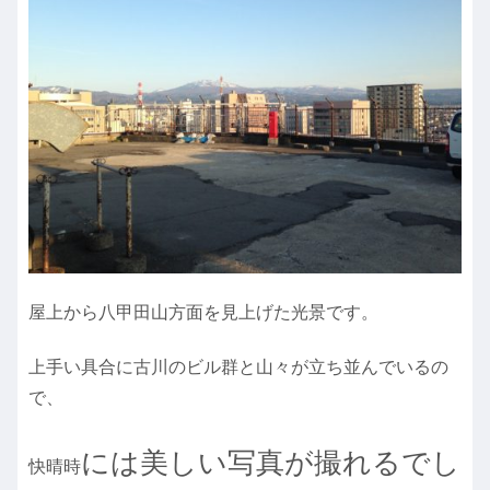
屋上から八甲田山方面を見上げた光景です。
上手い具合に古川のビル群と山々が立ち並んでいるの
で、
には美しい写真が撮
れるでし
快晴時