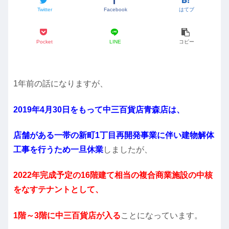
Twitter
Facebook
はてブ
Pocket
LINE
コピー
1年前の話になりますが、
2019年4月30日をもって中三百貨店青森店は、
店舗がある一帯の新町1丁目再開発事業に伴い建物解体
工事を行うため一旦休業
しましたが、
2022年完成予定の16階建て相当の複合商業施設の中核
をなすテナントとして、
1階～3階に中三百貨店が入る
ことになっています。