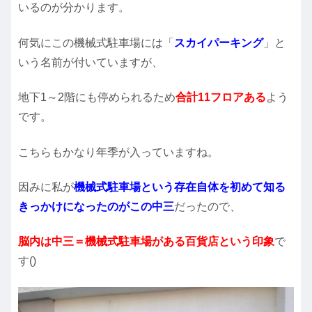
いるのが分かります。
何気にこの機械式駐車場には「
スカイパーキング
」と
いう名前が付いていますが、
地下1～2階にも停められるため
合計11フロアある
よう
です。
こちらもかなり年季が入っていますね。
因みに私が
機械式駐車場という存在自体を初めて知る
きっかけになったのがこの中三
だったので、
脳内は中三＝機械式駐車場がある百貨店という印象
で
す()