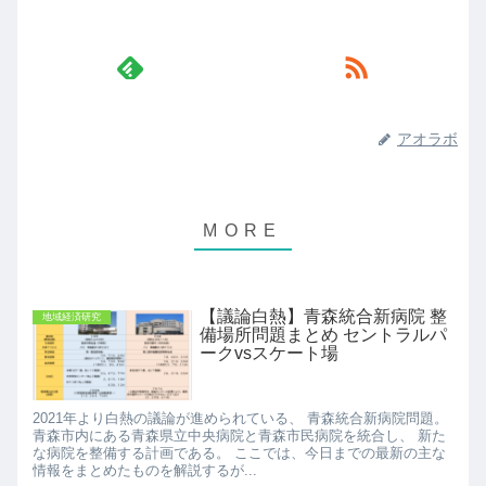
アオラボ
【議論白熱】青森統合新病院 整
地域経済研究
備場所問題まとめ セントラルパ
ークvsスケート場
2021年より白熱の議論が進められている、 青森統合新病院問題。
青森市内にある青森県立中央病院と青森市民病院を統合し、 新た
な病院を整備する計画である。 ここでは、今日までの最新の主な
情報をまとめたものを解説するが...