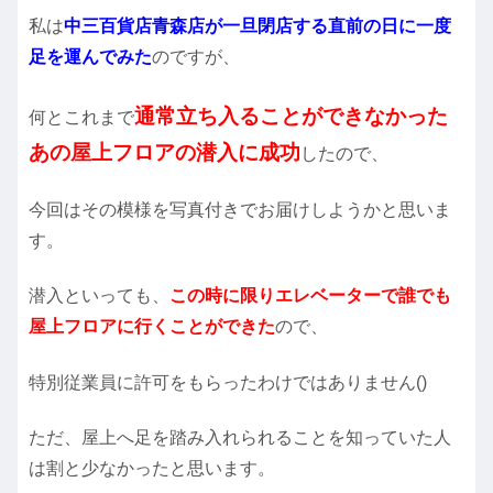
私は
中三百貨店青森店が一旦閉店する直前の日に一度
足を運んでみた
のですが、
通常立ち入ることができなかった
何とこれまで
あの屋上フロアの潜入に成功
したので、
今回はその模様を写真付きでお届けしようかと思いま
す。
潜入といっても、
この時に限りエレベーターで誰でも
屋上フロアに行くことができた
ので、
特別従業員に許可をもらったわけではありません()
ただ、屋上へ足を踏み入れられることを知っていた人
は割と少なかったと思います。