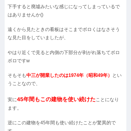
下手すると廃墟みたいな感じになってしまっているで
はありませんか()
遠くから見たときの看板はそこまでボロくはなさそう
な見た目をしていましたが、
やはり近くで見ると内側の下部分が剥がれ落ちてボロ
ボロですw
そもそも
中三が開業したのは1974年（昭和49年）
とい
うことなので、
45年間もこの建物を使い続けた
実に
ことになり
ます。
逆にこの建物を45年間も使い続けたことが驚異的で
す。