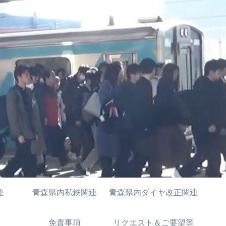
連
青森県内私鉄関連
青森県内ダイヤ改正関連
免責事項
リクエスト＆ご要望等