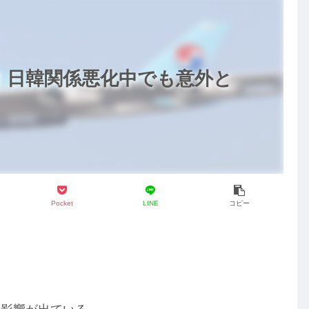
！日韓関係悪化中でも意外と
Pocket
LINE
コピー