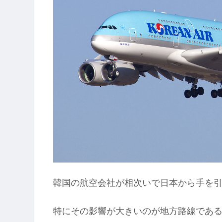
韓国の航空会社が相次いで日本から手を
特にその影響が大きいのが地方路線であ