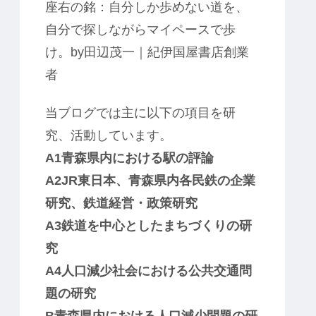
座右の銘：
自分しか歩めない道を、
自分で探しながらマイペースで歩
け。by
田辺茂一｜紀伊国屋書店創業
者
当ブログでは主に以下の項目を研
究、活動しています。
A1青森県内における駅の評論
A2JR東日本、青森県内各民鉄の企業
研究、鉄道経営・政策研究
A3鉄道を中心としたまちづくりの研
究
A4人口減少社会における公共交通問
題の研究
B青森県内における人口減少問題の研