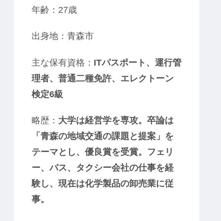
年齢：27歳
出身地：青森市
主な保有資格：
ITパスポート、運行管
理者、普通二種免許、エレクトーン
検定6級
略歴：
大学は経営学を専攻。卒論は
「青森の地域交通の課題と提案」を
テーマとし、優良賞を受賞。フェリ
ー、バス、タクシー会社の仕事を経
験し、現在は化学製品の卸売業に従
事。