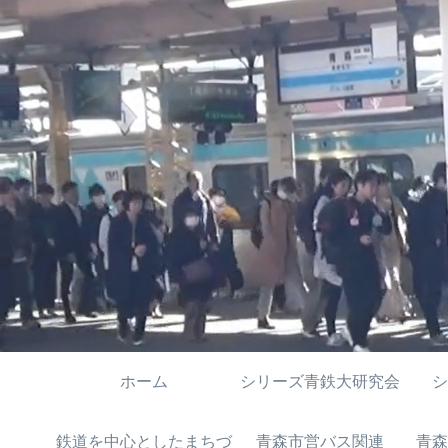
ホーム
シリーズ青鉄大研究会
シ
鉄道を中心としたまちづ
青森市営バス関連
青森