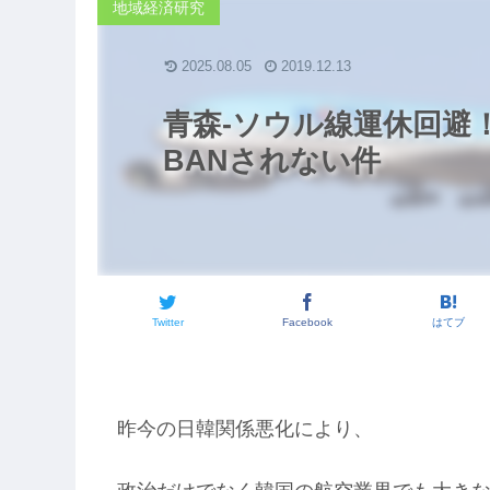
地域経済研究
2025.08.05
2019.12.13
青森-ソウル線運休回避
BANされない件
Twitter
Facebook
はてブ
昨今の日韓関係悪化により、