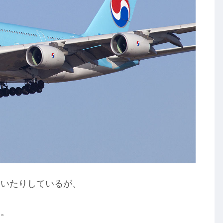
引いたりしているが、
る。