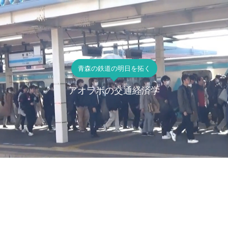
青森の鉄道の明日を拓く
アオラボの交通経済学