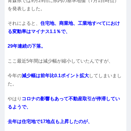
青森県では9月29日に県内の基準地価（7月1日時点）
を発表しました。
それによると、
住宅地、商業地、工業地すべてにおけ
る変動率はマイナス1.1％で、
29年連続の下落。
ここ最近5年間は減少幅が縮小していたんですが、
今年の
減少幅は前年比0.1ポイント拡大
してしまいまし
た。
やはり
コロナの影響もあって不動産取引が停滞してい
るようで、
去年は住宅地で17地点も上昇したのが、