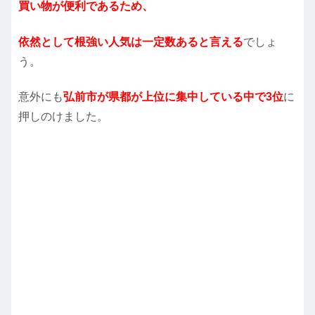
買い物が便利であるため、
依然として根強い人気は一定数あると言える
でしょ
う。
意外にも
弘前市が県都が上位に集中している中で3位
に
押しのけました。