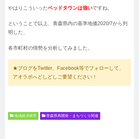
やはりこういった
ベッドタウンは強い
ですね。
ということで以上、青森県内の基準地価2020/7から判
明した、
各市町村の情勢を分析してみました。
★ブログをTwitter、Facebook等でフォローして、
アオラボへどしどしご要望ください！
地域経済研究
青森県再開発・まちづくり関連