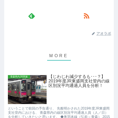
アオラボ
【じわじわ減少するも･･･？】
青森県内JR関連
2019年度JR東盛岡支社管内の線
区別況平均通過人員を分析！
ということで前回の予告通り、 先般明かされた2019年度JR東盛岡
支社管内における、 青森県内の線区別況平均通過人員（人／日）
を分析していきたいと思います。 ◆奥羽本線（弘前～青森） 2015