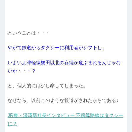
ということは・・・
やがて鉄道からタクシーに利用者がシフトし、
いよいよ津軽線蟹田以北の存続が危ぶまれるんじゃな
いか・・・？
と、個人的には少し察してしまった。
なぜなら、以前このような報道がされたからである↓
JR東・深澤新社長インタビュー 不採算路線はタクシー
に？