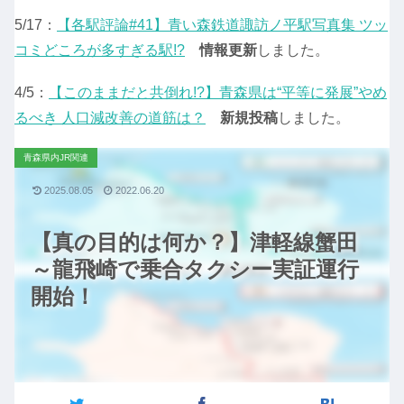
5/17：
【各駅評論#41】青い森鉄道諏訪ノ平駅写真集 ツッ
コミどころが多すぎる駅!?
情報更新
しました。
4/5：
【このままだと共倒れ!?】青森県は“平等に発展”やめ
るべき 人口減改善の道筋は？
新規投稿
しました。
青森県内JR関連
2025.08.05
2022.06.20
【真の目的は何か？】津軽線蟹田
～龍飛崎で乗合タクシー実証運行
開始！