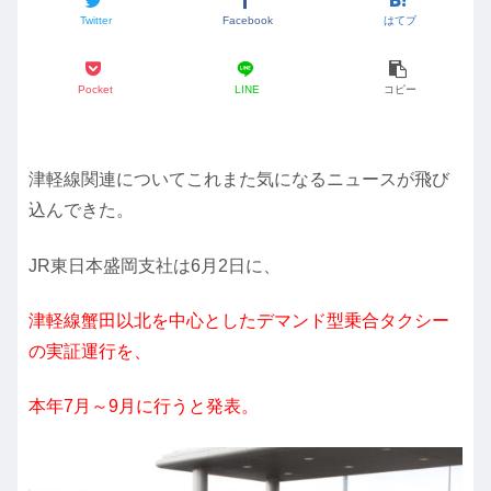
Twitter
Facebook
はてブ
Pocket
LINE
コピー
津軽線関連についてこれまた気になるニュースが飛び
込んできた。
JR東日本盛岡支社は6月2日に、
津軽線蟹田以北を中心としたデマンド型乗合タクシー
の実証運行を、
本年7月～9月に行うと発表。