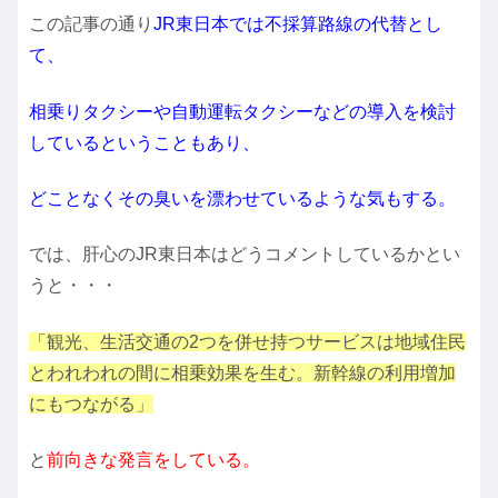
この記事の通り
JR東日本では不採算路線の代替とし
て、
相乗りタクシーや自動運転タクシーなどの導入を検討
しているということもあり、
どことなくその臭いを漂わせているような気もする。
では、肝心のJR東日本はどうコメントしているかとい
うと・・・
「観光、生活交通の2つを併せ持つサービスは地域住民
とわれわれの間に相乗効果を生む。新幹線の利用増加
にもつながる」
と
前向きな発言をしている。