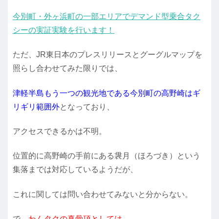
今別町・外ヶ浜町の一部エリアでデマンド型乗合タク
シーの実証実験を行います！
ただ、JR東日本のプレスリリースとグーグルマップを
照らし合わせてみた限りでは、
津軽半島もう一つの観光地である今別町の高野崎はギ
リギリ範囲外
となっており、
アクセスできるかは不明。
位置的に高野崎の手前にある袰月（ほろづき）という
集落までは対応しているようだが、
これに関しては問い合わせてみないと分からない。
で、
わんタクの真骨頂としては、