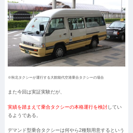
※秋北タクシーが運行する大館能代空港乗合タクシーの場合
また今回は実証実験だが、
実績を踏まえて乗合タクシーの本格運行を検討
してい
るようである。
デマンド型乗合タクシーは何やら2種類用意するという