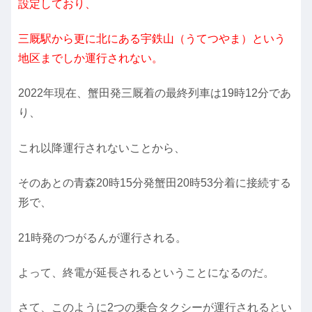
設定しており、
三厩駅から更に北にある宇鉄山（うてつやま）という
地区までしか運行されない。
2022年現在、蟹田発三厩着の最終列車は19時12分であ
り、
これ以降運行されないことから、
そのあとの青森20時15分発蟹田20時53分着に接続する
形で、
21時発のつがるんが運行される。
よって、終電が延長されるということになるのだ。
さて、このように2つの乗合タクシーが運行されるとい