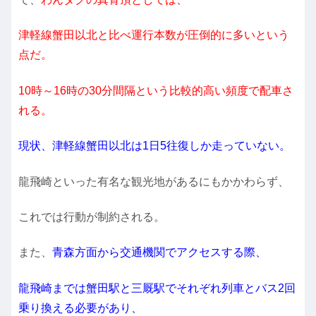
津軽線蟹田以北と比べ運行本数が圧倒的に多いという
点だ。
10時～16時の30分間隔という比較的高い頻度で配車さ
れる。
現状、津軽線蟹田以北は1日5往復しか走っていない。
龍飛崎といった有名な観光地があるにもかかわらず、
これでは行動が制約される。
また、
青森方面から交通機関でアクセスする際、
龍飛崎までは蟹田駅と三厩駅でそれぞれ列車とバス2回
乗り換える必要があり、