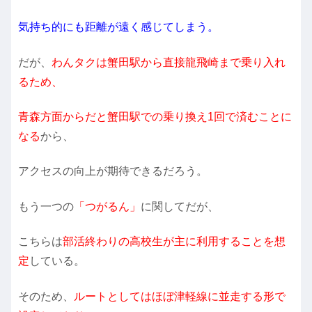
気持ち的にも距離が遠く感じてしまう。
だが、
わんタクは蟹田駅から直接龍飛崎まで乗り入れ
るため、
青森方面からだと蟹田駅での乗り換え1回で済むことに
なる
から、
アクセスの向上が期待できるだろう。
もう一つの
「つがるん」
に関してだが、
こちらは
部活終わりの高校生が主に利用することを想
定
している。
そのため、
ルートとしてはほぼ津軽線に並走する形で