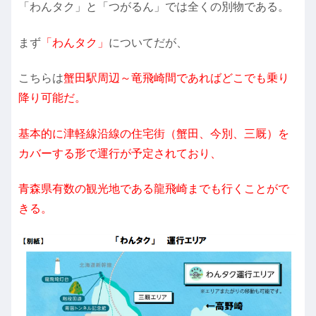
「わんタク」と「つがるん」では全くの別物である。
まず
「わんタク」
についてだが、
こちらは
蟹田駅周辺～竜飛崎間であればどこでも乗り
降り可能だ。
基本的に津軽線沿線の住宅街（蟹田、今別、三厩）を
カバーする形で運行が予定されており、
青森県有数の観光地である龍飛崎までも行くことがで
きる。