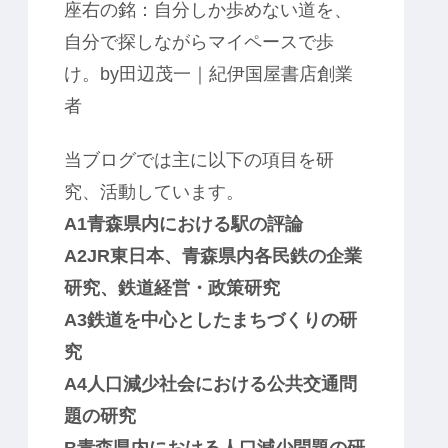
座右の銘：
自分しか歩めない道を、
自分で探しながらマイペースで歩
け。by
田辺茂一｜紀伊国屋書店創業
者
当ブログでは主に以下の項目を研
究、活動しています。
A1青森県内における駅の評論
A2JR東日本、青森県内各民鉄の企業
研究、鉄道経営・政策研究
A3鉄道を中心としたまちづくりの研
究
A4人口減少社会における公共交通問
題の研究
B青森県内における人口減少問題の研