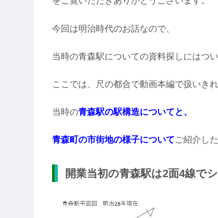
をご覧いただきありがとうございます。
今回は明治時代のお話なので、
当時の青森駅についての資料探しにはつ
ここでは、尺の都合で動画本編で扱いき
当時の
青森駅の駅構造についてと、
青森町の市街地の様子について
ご紹介し
開業当初の青森駅は2面4線で