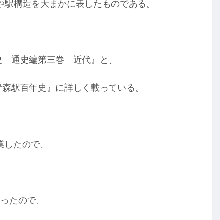
や駅構造を大まかに表したものである。
市史 通史編第三巻 近代』と、
『青森駅百年史』に詳しく載っている。
開業したので、
かったので、