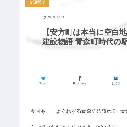
交通研究
2019.11.30
【安方町は本当に空白
建設物語 青森町時代の
Twitter
Facebook
はてブ
今回も、「よぐわがる青森の鉄道#12：