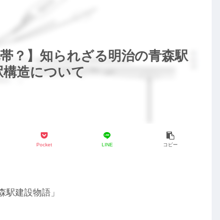
地帯？】知られざる明治の青森駅
駅構造について
Pocket
LINE
コピー
青森駅建設物語」