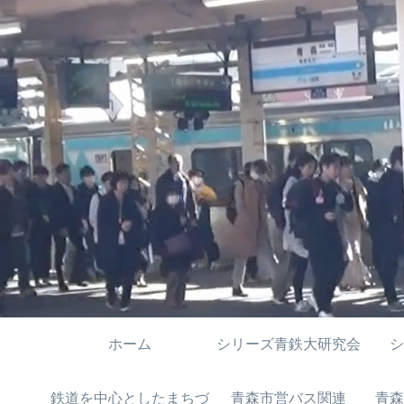
ホーム
シリーズ青鉄大研究会
シ
鉄道を中心としたまちづ
青森市営バス関連
青森