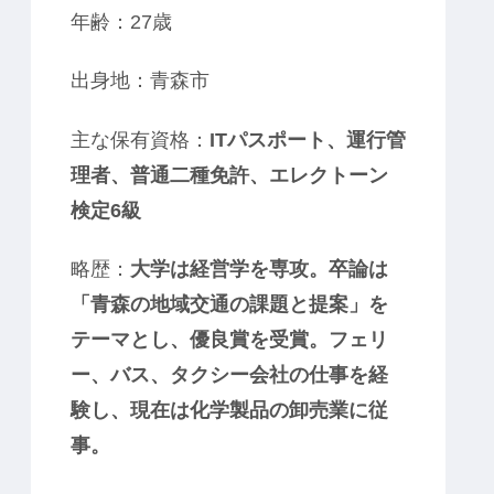
年齢：27歳
出身地：青森市
主な保有資格：
ITパスポート、運行管
理者、普通二種免許、エレクトーン
検定6級
略歴：
大学は経営学を専攻。卒論は
「青森の地域交通の課題と提案」を
テーマとし、優良賞を受賞。フェリ
ー、バス、タクシー会社の仕事を経
験し、現在は化学製品の卸売業に従
事。