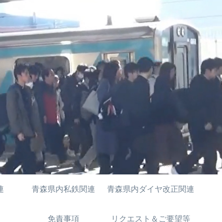
連
青森県内私鉄関連
青森県内ダイヤ改正関連
免責事項
リクエスト＆ご要望等