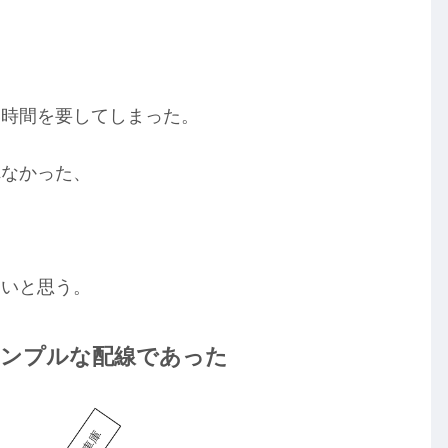
い時間を要してしまった。
れなかった、
たいと思う。
シンプルな配線であった