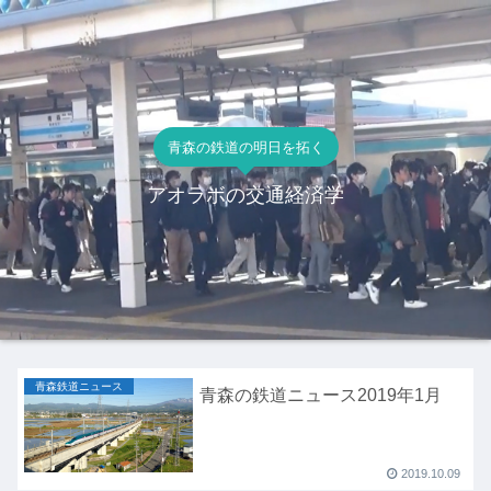
青森の鉄道の明日を拓く
アオラボの交通経済学
青森鉄道ニュース
青森の鉄道ニュース2019年1月
2019.10.09