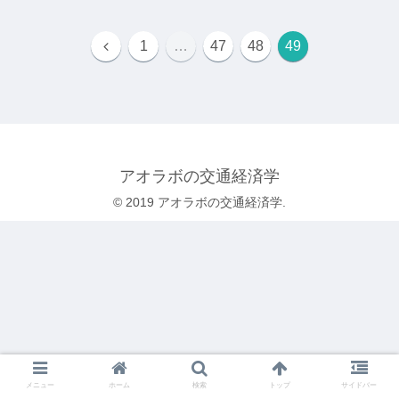
1
…
47
48
49
アオラボの交通経済学
© 2019 アオラボの交通経済学.
メニュー
ホーム
検索
トップ
サイドバー